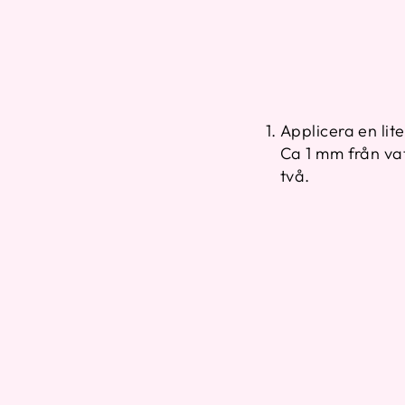
Applicera en li
Ca 1 mm från va
två.