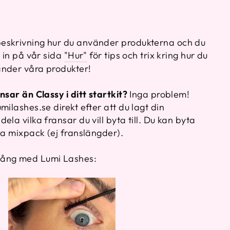
eskrivning hur du använder produkterna och du
a in på vår sida
"Hur"
för tips och trix kring hur du
änder våra produkter!
nsar än Classy i ditt startkit?
Inga problem!
milashes.se direkt efter att du lagt din
ela vilka fransar du vill byta till. Du kan byta
ka mixpack (ej franslängder).
gång med Lumi Lashes: