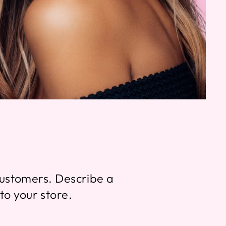
customers. Describe a
o your store.