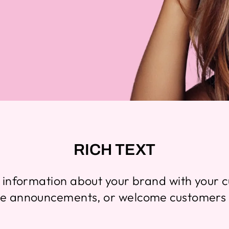
RICH TEXT
re information about your brand with your 
re announcements, or welcome customers t