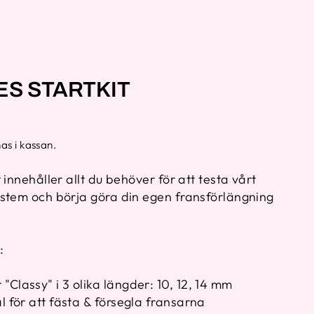
ES STARTKIT
as i kassan.
 innehåller allt du behöver för att testa vårt
stem och börja göra din egen fransförlängning
:
"Classy" i 3 olika längder: 10, 12, 14 mm
al för att fästa & försegla fransarna