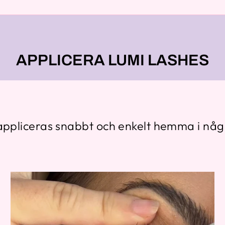
APPLICERA LUMI LASHES
ppliceras snabbt och enkelt hemma i någ