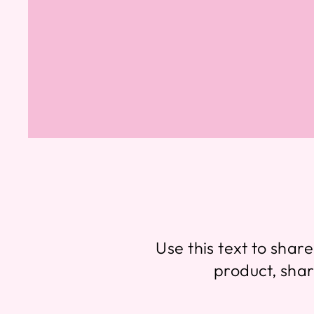
Use this text to sha
product, sha