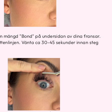
ten mängd "Bond" på undersidan av dina fransar.
ttenlinjen. Vänta ca 30-45 sekunder innan steg