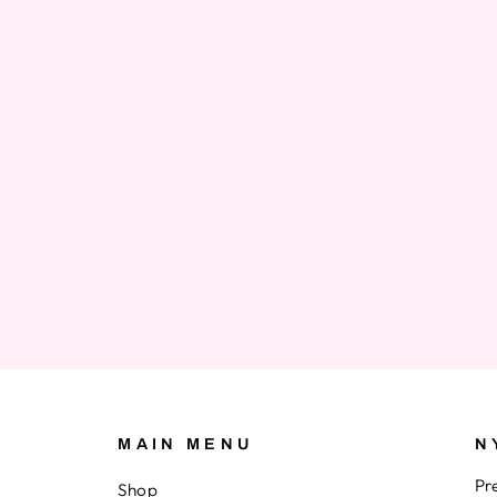
MAIN MENU
N
Pr
Shop