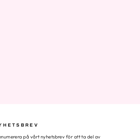
YHETSBREV
enumerera på vårt nyhetsbrev för att ta del av