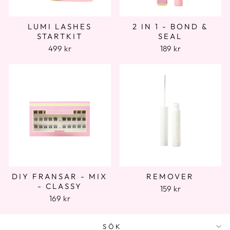
LUMI LASHES
2 IN 1 - BOND &
STARTKIT
SEAL
499 kr
189 kr
DIY FRANSAR - MIX
REMOVER
- CLASSY
159 kr
169 kr
SÖK